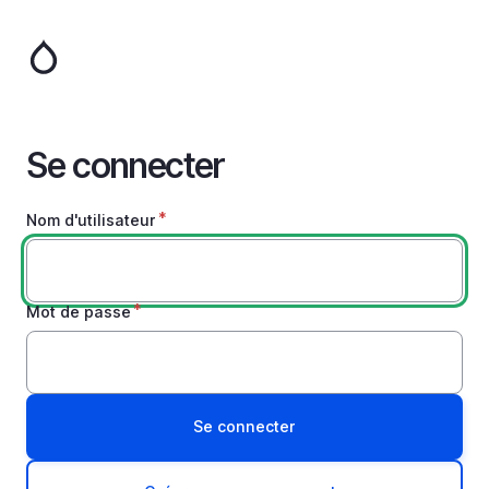
Aller
au
contenu
principal
Se connecter
Nom d'utilisateur
Mot de passe